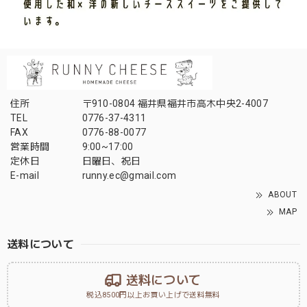
住所
〒910-0804 福井県福井市高木中央2-4007
TEL
0776-37-4311
FAX
0776-88-0077
営業時間
9:00~17:00
定休日
日曜日、祝日
E-mail
runny.ec@gmail.com
ABOUT
MAP
送料について
送料について
税込8500円以上お買い上げで送料無料