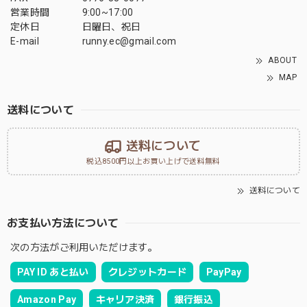
営業時間
9:00~17:00
定休日
日曜日、祝日
E-mail
runny.ec@gmail.com
ABOUT
MAP
送料について
送料について
税込8500円以上お買い上げで送料無料
送料について
お支払い方法について
次の方法がご利用いただけます。
PAY ID あと払い
クレジットカード
PayPay
Amazon Pay
キャリア決済
銀行振込