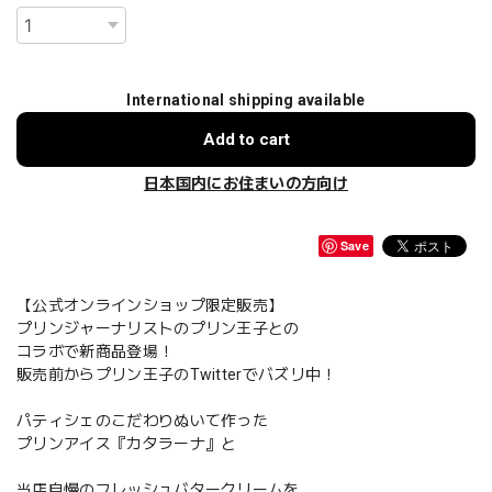
International shipping available
Add to cart
日本国内にお住まいの方向け
Save
【公式オンラインショップ限定販売】
プリンジャーナリストのプリン王子との
コラボで新商品登場！
販売前からプリン王子のTwitterでバズリ中！
パティシェのこだわりぬいて作った
プリンアイス『カタラーナ』と
当店自慢のフレッシュバタークリームを