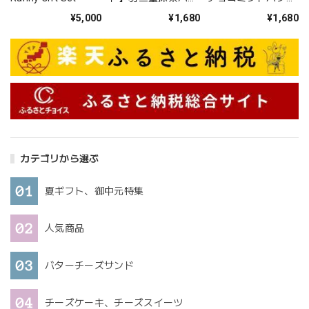
ーチーズサンド 3
チーズサンド 3個
¥5,000
¥1,680
¥1,680
個入り
入り
カテゴリから選ぶ
夏ギフト、御中元特集
人気商品
バターチーズサンド
チーズケーキ、チーズスイーツ