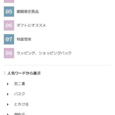
期間限定商品
ギフトにオススメ
特選惣菜
ラッピング、ショッピングバック
人気ワードから選ぶ
羽二重
バスク
とろける
御中元