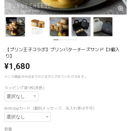
【プリン王子コラボ】プリンバターチーズサンド【3個入
り】
¥1,680
※この商品は45点までのご注文とさせていただきます。
ラッピング袋1枚(赤色)
Birthdayカード（個別メッセージ、名入れ等は不可）
数量