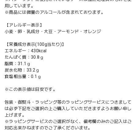
用しています。
※商品には微量のアルコールが含まれております。
【アレルギー表示】
小麦・卵・乳成分・大豆・アーモンド・オレンジ
【栄養成分表示(100g当たり)】
エネルギー：430kcal
たんぱく質：30.8ｇ
脂質：31.1ｇ
炭水化物：33.2ｇ
食塩相当量：0.1ｇ
※この表示値は目安です。
包装・御熨斗・ラッピング等のラッピングサービスにつきまして
は必ず下記をご選択の上ご購入していただきますようお願い申し
上げます。
※ラッピングサービスのご選択がなく、備考欄のみのご記入はご
対応出来かねますのでご了承くださいませ。