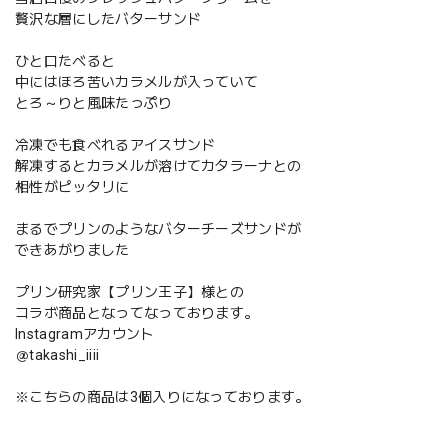
贅沢な層にしたバターサンド
ひと口たべると
中にはほろ苦いカラメルが入っていて
とろ～りと風味たっぷり
冷凍でも食べれるアイスサンド
解凍するとカラメルが溶けてカタラーナとの
相性がピッタリに
まるでプリンのようなバターチーズサンドが
できあがりました
プリン研究家【プリン王子】様との
コラボ商品となってなっております。
Instagramアカウント
＠takashi_iiii
※こちらの商品は3個入りになっております。