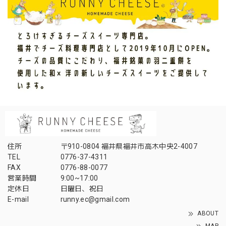
住所
〒910-0804 福井県福井市高木中央2-4007
TEL
0776-37-4311
FAX
0776-88-0077
営業時間
9:00~17:00
定休日
日曜日、祝日
E-mail
runny.ec@gmail.com
ABOUT