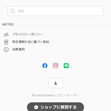
NOTICE
プライバシーポリシー
特定商取引法に基づく表記
会員規約
© runnycheese～ラニーチーズ～
ショップに質問する