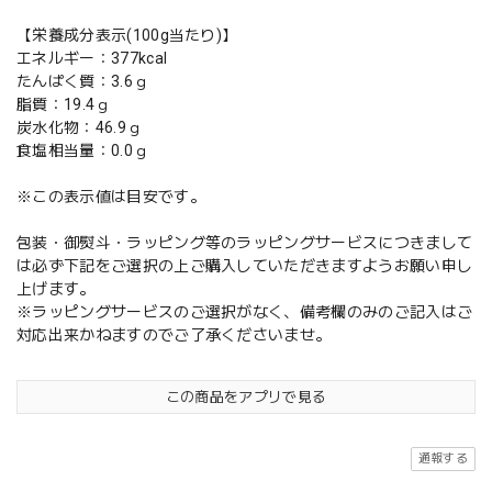
【栄養成分表示(100g当たり)】
エネルギー：377kcal
たんぱく質：3.6ｇ
脂質：19.4ｇ
炭水化物：46.9ｇ
食塩相当量：0.0ｇ
※この表示値は目安です。
包装・御熨斗・ラッピング等のラッピングサービスにつきまして
は必ず下記をご選択の上ご購入していただきますようお願い申し
上げます。
※ラッピングサービスのご選択がなく、備考欄のみのご記入はご
対応出来かねますのでご了承くださいませ。
この商品をアプリで見る
通報する